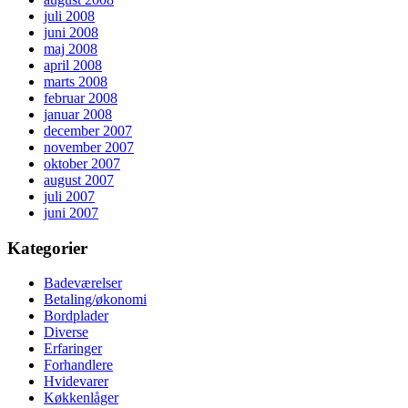
juli 2008
juni 2008
maj 2008
april 2008
marts 2008
februar 2008
januar 2008
december 2007
november 2007
oktober 2007
august 2007
juli 2007
juni 2007
Kategorier
Badeværelser
Betaling/økonomi
Bordplader
Diverse
Erfaringer
Forhandlere
Hvidevarer
Køkkenlåger