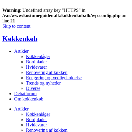
Warning
: Undefined array key "HTTPS" in
/var/www/kostumeguiden.dk/kokkenkob.dk/wp-config.php
on
line
21
Skip to content
Køkkenkøb
Artikler
Køkkenlåger
Bordplader
Hvidevarer
Renovering af køkken
Rengøring og vedligeholdelse
Trends og nyheder
Diverse
Debatforum
Om køkkenkøb
Artikler
Køkkenlåger
Bordplader
Hvidevarer
Renovering af køkken