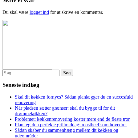
Skriv et svar
Du skal være
logget ind
for at skrive en kommentar.
Søg
efter:
Seneste indlæg
Skal dit køkken fornyes? Sådan planlægger du en succesfuld
renovering
Når pladsen sætter grænser: skal du bygge til for dit
drømmekøkken?
Problemet: køkkenrenovering koster mere end de fleste tror
Planlæg den perfekte grillmiddag: roastbeef som hovedret
Sådan skaber du sammenhæng mellem dit køkken og
udeområder