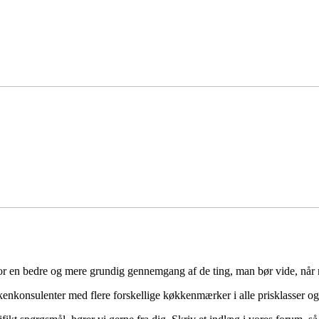
for en bedre og mere grundig gennemgang af de ting, man bør vide, når 
konsulenter med flere forskellige køkkenmærker i alle prisklasser og 