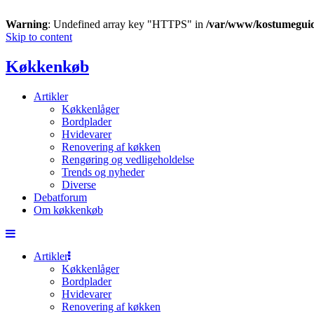
Warning
: Undefined array key "HTTPS" in
/var/www/kostumegui
Skip to content
Køkkenkøb
Artikler
Køkkenlåger
Bordplader
Hvidevarer
Renovering af køkken
Rengøring og vedligeholdelse
Trends og nyheder
Diverse
Debatforum
Om køkkenkøb
Artikler
Køkkenlåger
Bordplader
Hvidevarer
Renovering af køkken