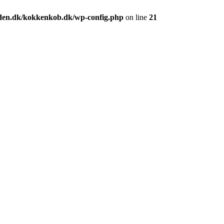
den.dk/kokkenkob.dk/wp-config.php
on line
21