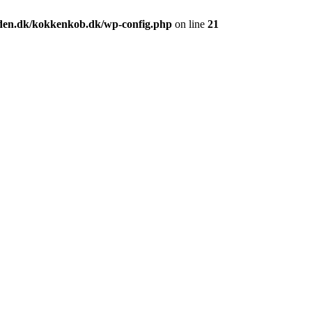
den.dk/kokkenkob.dk/wp-config.php
on line
21