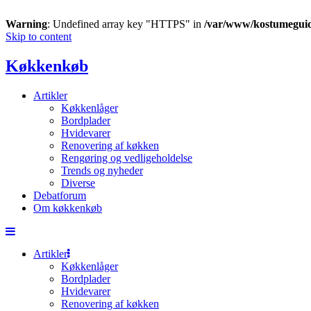
Warning
: Undefined array key "HTTPS" in
/var/www/kostumegui
Skip to content
Køkkenkøb
Artikler
Køkkenlåger
Bordplader
Hvidevarer
Renovering af køkken
Rengøring og vedligeholdelse
Trends og nyheder
Diverse
Debatforum
Om køkkenkøb
Artikler
Køkkenlåger
Bordplader
Hvidevarer
Renovering af køkken