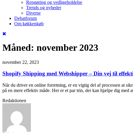
Rengøring og vedligeholdelse
Trends og nyheder
Diverse
Debatforum
Om køkkenkøb
Måned:
november 2023
november 22, 2023
Shopify Shipping med Webshipper – Din vej til effekti
Når du driver en online forretning, er en vigtig del af processen at si
på en mere effektiv måde. Her er et par trin, der kan hjælpe dig me
Redaktionen