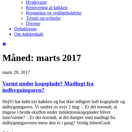
Hvidevarer
Renovering af køkken
Rengøring og vedligeholdelse
Trends og nyheder
Diverse
Debatforum
Om køkkenkøb
Måned:
marts 2017
marts 29, 2017
Varmt under kogeplade? Madlugt fra
indbygningsovn?
HejVi har købt nyt køkken og har ikke tidligere haft kogeplade og
indbygningsovn. Vi undrer os over 2 ting: – Er det normalt, at
tingene i bestik-skuffen under induktionskogeplader bliver
lune/varme? – Er det normalt, at det damper med madlugt fra
indbygningsovnen mens den er i gang? Venlig hilsenGurli