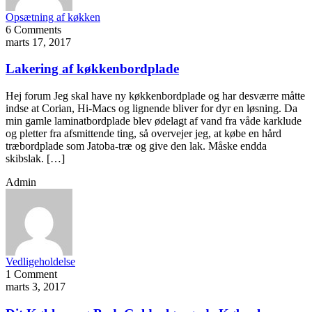
Opsætning af køkken
6 Comments
marts 17, 2017
Lakering af køkkenbordplade
Hej forum Jeg skal have ny køkkenbordplade og har desværre måtte
indse at Corian, Hi-Macs og lignende bliver for dyr en løsning. Da
min gamle laminatbordplade blev ødelagt af vand fra våde karklude
og pletter fra afsmittende ting, så overvejer jeg, at købe en hård
træbordplade som Jatoba-træ og give den lak. Måske endda
skibslak. […]
Admin
Vedligeholdelse
1 Comment
marts 3, 2017