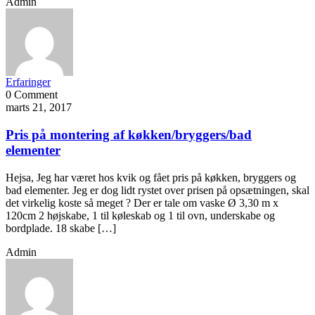
Admin
Erfaringer
0 Comment
marts 21, 2017
Pris på montering af køkken/bryggers/bad
elementer
Hejsa, Jeg har været hos kvik og fået pris på køkken, bryggers og
bad elementer. Jeg er dog lidt rystet over prisen på opsætningen, skal
det virkelig koste så meget ? Der er tale om vaske Ø 3,30 m x
120cm 2 højskabe, 1 til køleskab og 1 til ovn, underskabe og
bordplade. 18 skabe […]
Admin