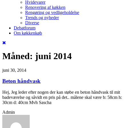
Hvidevarer
Renovering af køkken
Rengøring og vedligeholdelse
Trends og nyheder
Diverse
Debatforum
Om køkkenkøb
Måned:
juni 2014
juni 30, 2014
Beton håndvask
Hej, Jeg leder efter nogen der kan støbe en beton håndvask til mit
badeværelse og såvidt en pris på det.. målene skal være b: 58cm h:
30cm d: 40cm Mvh Sascha
Admin