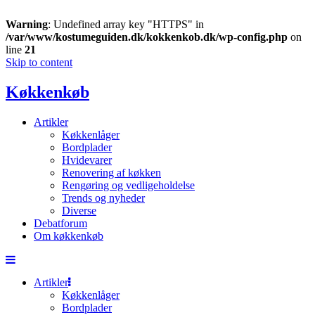
Warning
: Undefined array key "HTTPS" in
/var/www/kostumeguiden.dk/kokkenkob.dk/wp-config.php
on
line
21
Skip to content
Køkkenkøb
Artikler
Køkkenlåger
Bordplader
Hvidevarer
Renovering af køkken
Rengøring og vedligeholdelse
Trends og nyheder
Diverse
Debatforum
Om køkkenkøb
Artikler
Køkkenlåger
Bordplader