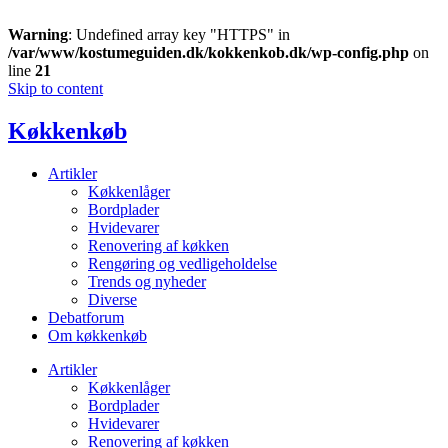
Warning
: Undefined array key "HTTPS" in
/var/www/kostumeguiden.dk/kokkenkob.dk/wp-config.php
on
line
21
Skip to content
Køkkenkøb
Artikler
Køkkenlåger
Bordplader
Hvidevarer
Renovering af køkken
Rengøring og vedligeholdelse
Trends og nyheder
Diverse
Debatforum
Om køkkenkøb
Artikler
Køkkenlåger
Bordplader
Hvidevarer
Renovering af køkken