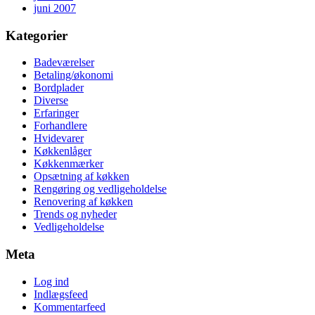
juni 2007
Kategorier
Badeværelser
Betaling/økonomi
Bordplader
Diverse
Erfaringer
Forhandlere
Hvidevarer
Køkkenlåger
Køkkenmærker
Opsætning af køkken
Rengøring og vedligeholdelse
Renovering af køkken
Trends og nyheder
Vedligeholdelse
Meta
Log ind
Indlægsfeed
Kommentarfeed