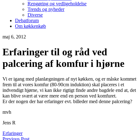
Rengøring og vedligeholdelse
Trends og nyheder
Diverse
Debatforum
Om køkkenkøb
maj 6, 2012
Erfaringer til og råd ved
palcering af komfur i hjørne
Vi er igang med planlægningen af nyt køkken, og er måske kommet
frem til at vores komfur (80-90cm induktion) skal placeres i et
indvendigt hjørne, vi kan ikke rigtigt finde andre bagdele end at, det
kan blive svært at være mere end en person ved komfuret.
Er der nogen der har erfaringer evt. billeder med denne palcering?
mvh
Jens R
Erfaringer
Previous Post