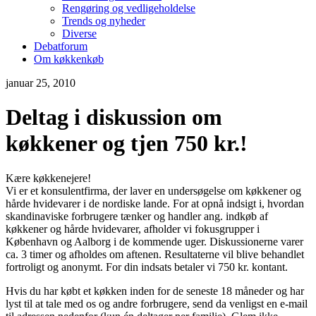
Rengøring og vedligeholdelse
Trends og nyheder
Diverse
Debatforum
Om køkkenkøb
januar 25, 2010
Deltag i diskussion om
køkkener og tjen 750 kr.!
Kære køkkenejere!
Vi er et konsulentfirma, der laver en undersøgelse om køkkener og
hårde hvidevarer i de nordiske lande. For at opnå indsigt i, hvordan
skandinaviske forbrugere tænker og handler ang. indkøb af
køkkener og hårde hvidevarer, afholder vi fokusgrupper i
København og Aalborg i de kommende uger. Diskussionerne varer
ca. 3 timer og afholdes om aftenen. Resultaterne vil blive behandlet
fortroligt og anonymt. For din indsats betaler vi 750 kr. kontant.
Hvis du har købt et køkken inden for de seneste 18 måneder og har
lyst til at tale med os og andre forbrugere, send da venligst en e-mail