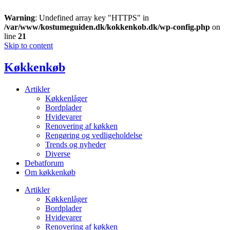
Warning
: Undefined array key "HTTPS" in
/var/www/kostumeguiden.dk/kokkenkob.dk/wp-config.php
on
line
21
Skip to content
Køkkenkøb
Artikler
Køkkenlåger
Bordplader
Hvidevarer
Renovering af køkken
Rengøring og vedligeholdelse
Trends og nyheder
Diverse
Debatforum
Om køkkenkøb
Artikler
Køkkenlåger
Bordplader
Hvidevarer
Renovering af køkken