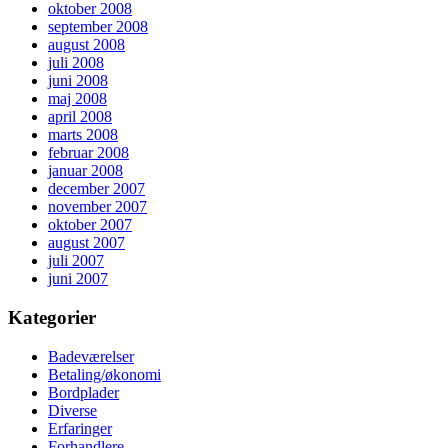
oktober 2008
september 2008
august 2008
juli 2008
juni 2008
maj 2008
april 2008
marts 2008
februar 2008
januar 2008
december 2007
november 2007
oktober 2007
august 2007
juli 2007
juni 2007
Kategorier
Badeværelser
Betaling/økonomi
Bordplader
Diverse
Erfaringer
Forhandlere