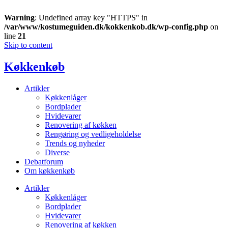
Warning
: Undefined array key "HTTPS" in
/var/www/kostumeguiden.dk/kokkenkob.dk/wp-config.php
on
line
21
Skip to content
Køkkenkøb
Artikler
Køkkenlåger
Bordplader
Hvidevarer
Renovering af køkken
Rengøring og vedligeholdelse
Trends og nyheder
Diverse
Debatforum
Om køkkenkøb
Artikler
Køkkenlåger
Bordplader
Hvidevarer
Renovering af køkken