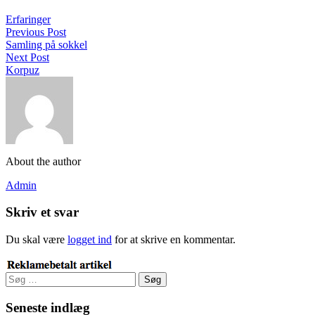
Erfaringer
Previous Post
Samling på sokkel
Next Post
Korpuz
About the author
Admin
Skriv et svar
Du skal være
logget ind
for at skrive en kommentar.
Søg
efter:
Seneste indlæg