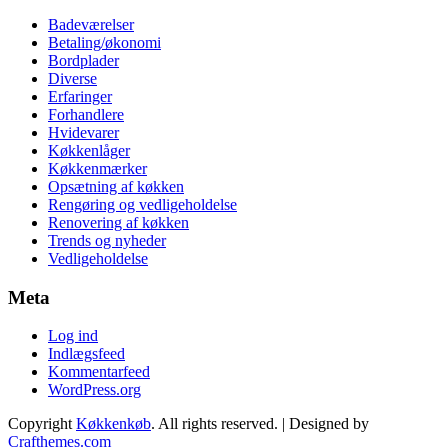
Badeværelser
Betaling/økonomi
Bordplader
Diverse
Erfaringer
Forhandlere
Hvidevarer
Køkkenlåger
Køkkenmærker
Opsætning af køkken
Rengøring og vedligeholdelse
Renovering af køkken
Trends og nyheder
Vedligeholdelse
Meta
Log ind
Indlægsfeed
Kommentarfeed
WordPress.org
Copyright
Køkkenkøb
. All rights reserved.
| Designed by
Crafthemes.com