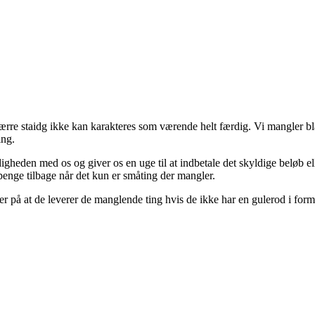
rre staidg ikke kan karakteres som værende helt færdig. Vi mangler bla 
ing.
igheden med os og giver os en uge til at indbetale det skyldige beløb elle
enge tilbage når det kun er småting der mangler.
er på at de leverer de manglende ting hvis de ikke har en gulerod i form 