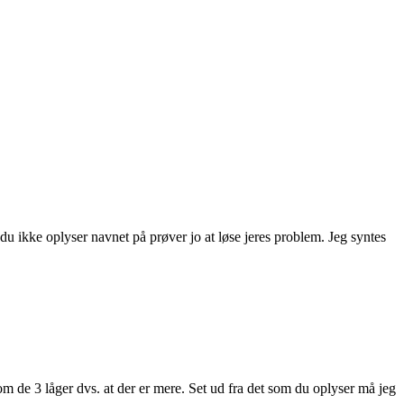
 du ikke oplyser navnet på prøver jo at løse jeres problem. Jeg syntes
om de 3 låger dvs. at der er mere. Set ud fra det som du oplyser må jeg