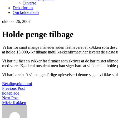
Diverse
Debatforum
Om køkkenkøb
oktober 26, 2007
Holde penge tilbage
Vi har for snart mange måneder siden fået leveret et køkken som desvæ
at holde 15.000,- kr tilbage indtil køkkenfirmaet har leveret de sidste t
Vi har nu fået en rykker fra firmaet som skriver at de har mistet tålmod
med vores Køkkenkonsulent men han siger bare at vi ikke kan holde p
Vi har bare haft så mange dårlige oplevelser i denne sag at vi ikke stol
Betaling/økonomi
Previous Post
kogeplade
Next Post
Miele Køkken