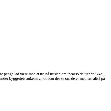
nge penge lad være med at tro på truslen om incasso det tør de ikke
under byggeriets ankenævn du kan der se om de er medlem altså på