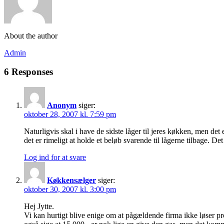
About the author
Admin
6 Responses
Anonym
siger:
oktober 28, 2007 kl. 7:59 pm
Naturligvis skal i have de sidste låger til jeres køkken, men det
det er rimeligt at holde et beløb svarende til lågerne tilbage. De
Log ind for at svare
Køkkensælger
siger:
oktober 30, 2007 kl. 3:00 pm
Hej Jytte.
Vi kan hurtigt blive enige om at pågældende firma ikke løser pro