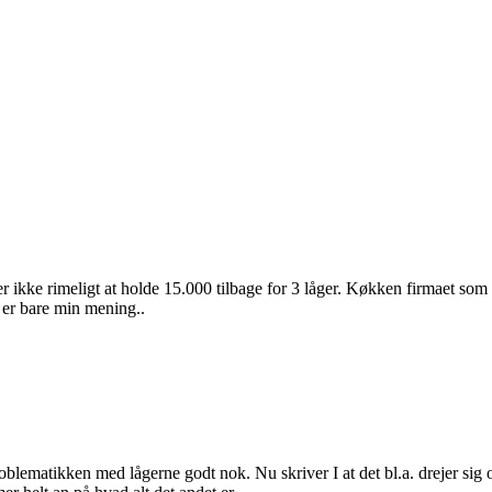
 er ikke rimeligt at holde 15.000 tilbage for 3 låger. Køkken firmaet som
t er bare min mening..
blematikken med lågerne godt nok. Nu skriver I at det bl.a. drejer sig 