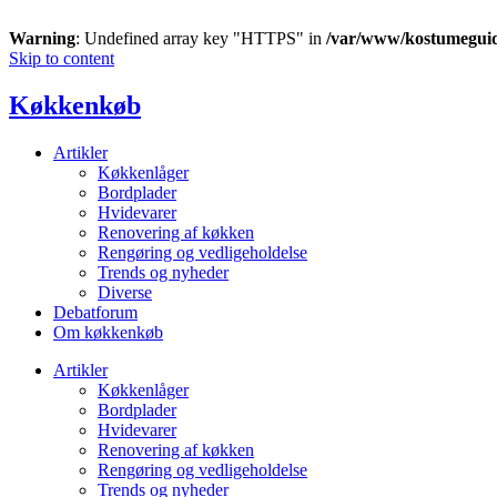
Warning
: Undefined array key "HTTPS" in
/var/www/kostumegui
Skip to content
Køkkenkøb
Artikler
Køkkenlåger
Bordplader
Hvidevarer
Renovering af køkken
Rengøring og vedligeholdelse
Trends og nyheder
Diverse
Debatforum
Om køkkenkøb
Artikler
Køkkenlåger
Bordplader
Hvidevarer
Renovering af køkken
Rengøring og vedligeholdelse
Trends og nyheder