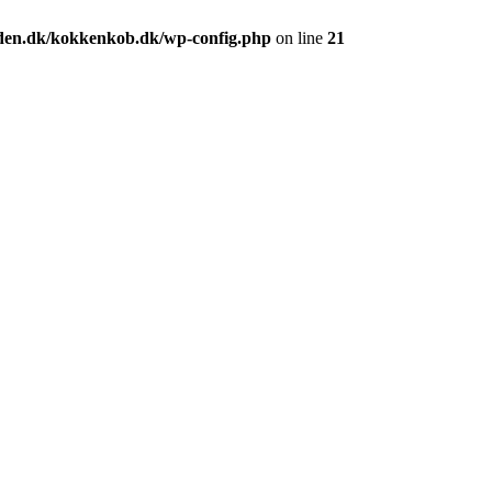
den.dk/kokkenkob.dk/wp-config.php
on line
21