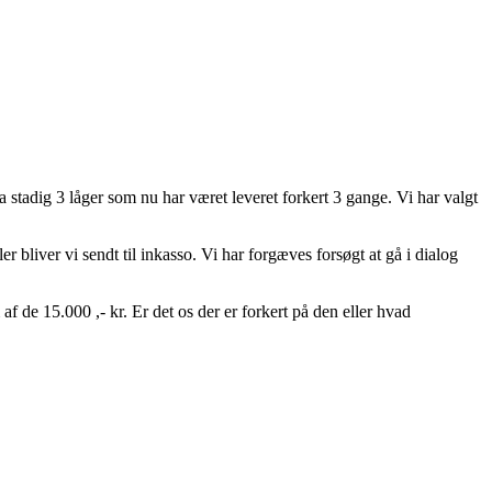
stadig 3 låger som nu har været leveret forkert 3 gange. Vi har valgt
r bliver vi sendt til inkasso. Vi har forgæves forsøgt at gå i dialog
af de 15.000 ,- kr. Er det os der er forkert på den eller hvad