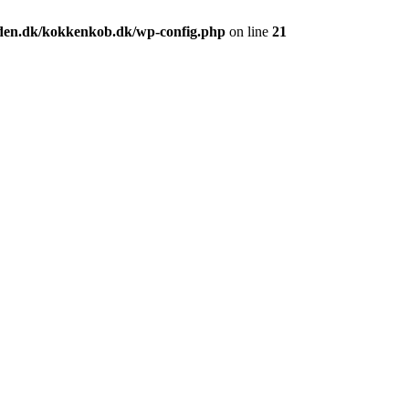
den.dk/kokkenkob.dk/wp-config.php
on line
21