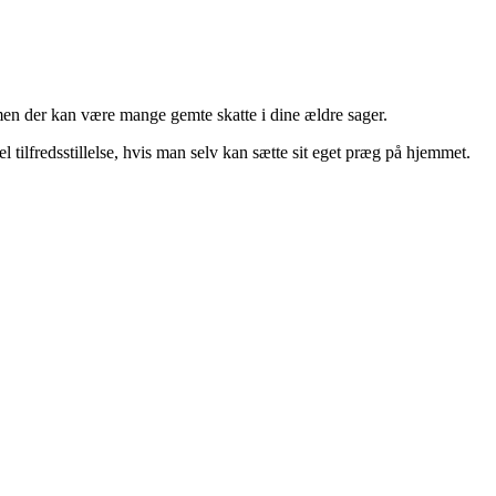
men der kan være mange gemte skatte i dine ældre sager.
l tilfredsstillelse, hvis man selv kan sætte sit eget præg på hjemmet.