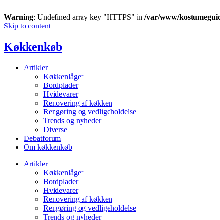
Warning
: Undefined array key "HTTPS" in
/var/www/kostumegui
Skip to content
Køkkenkøb
Artikler
Køkkenlåger
Bordplader
Hvidevarer
Renovering af køkken
Rengøring og vedligeholdelse
Trends og nyheder
Diverse
Debatforum
Om køkkenkøb
Artikler
Køkkenlåger
Bordplader
Hvidevarer
Renovering af køkken
Rengøring og vedligeholdelse
Trends og nyheder