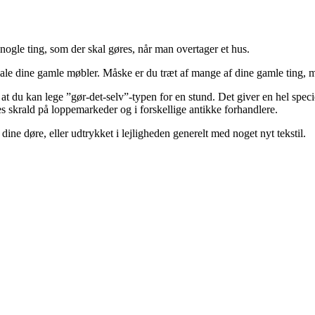
d nogle ting, som der skal gøres, når man overtager et hus.
ale dine gamle møbler. Måske er du træt af mange af dine gamle ting, 
at du kan lege ”gør-det-selv”-typen for en stund. Det giver en hel specie
res skrald på loppemarkeder og i forskellige antikke forhandlere.
e døre, eller udtrykket i lejligheden generelt med noget nyt tekstil.