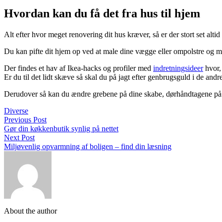
Hvordan kan du få det fra hus til hjem
Alt efter hvor meget renovering dit hus kræver, så er der stort set alti
Du kan pifte dit hjem op ved at male dine vægge eller ompolstre og m
Der findes et hav af Ikea-hacks og profiler med
indretningsideer
hvor, 
Er du til det lidt skæve så skal du på jagt efter genbrugsguld i de and
Derudover så kan du ændre grebene på dine skabe, dørhåndtagene på din
Diverse
Previous Post
Gør din køkkenbutik synlig på nettet
Next Post
Miljøvenlig opvarmning af boligen – find din læsning
About the author