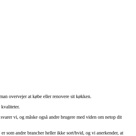
man overvejer at købe eller renovere sit køkken.
kvaliteter.
så svarer vi, og måske også andre brugere med viden om netop dit
er som andre brancher heller ikke sort/hvid, og vi anerkender, at