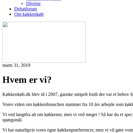
Diverse
Debatforum
Om køkkenkøb
marts 31, 2019
Hvem er vi?
Køkkenkøb.dk blev til i 2007, ganske simpelt fordi der var et behov 
Vores viden om køkkenbranchen stammer fra 10 års arbejde som køkken
Vi ved langtfra alt om køkkener, men vi ved meget ! Så har du et spec
spørgsmål.
Vi har naturligvis vores egne køkkenpræferencer, men vi vil gøre vores