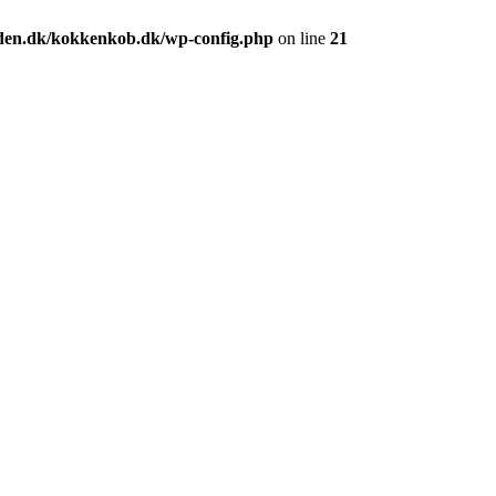
den.dk/kokkenkob.dk/wp-config.php
on line
21