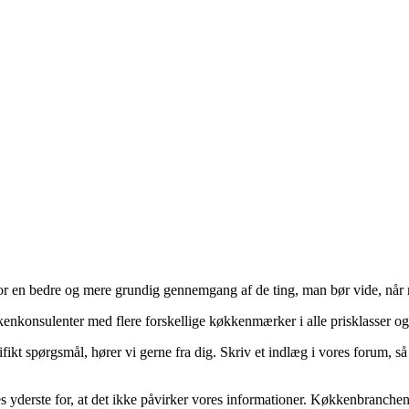
for en bedre og mere grundig gennemgang af de ting, man bør vide, når 
konsulenter med flere forskellige køkkenmærker i alle prisklasser og 
ifikt spørgsmål, hører vi gerne fra dig. Skriv et indlæg i vores forum, 
 yderste for, at det ikke påvirker vores informationer. Køkkenbranchen 