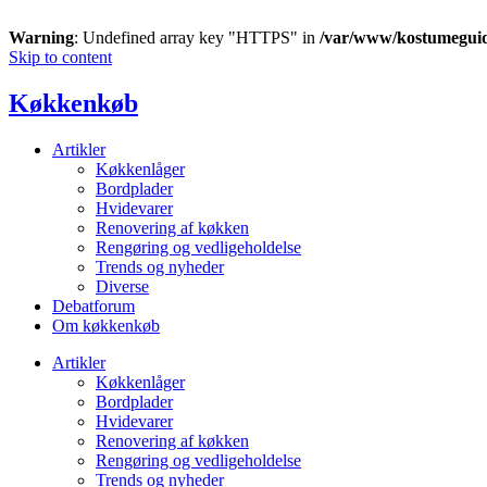
Warning
: Undefined array key "HTTPS" in
/var/www/kostumegui
Skip to content
Køkkenkøb
Artikler
Køkkenlåger
Bordplader
Hvidevarer
Renovering af køkken
Rengøring og vedligeholdelse
Trends og nyheder
Diverse
Debatforum
Om køkkenkøb
Artikler
Køkkenlåger
Bordplader
Hvidevarer
Renovering af køkken
Rengøring og vedligeholdelse
Trends og nyheder