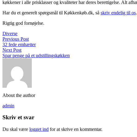
køkkener i alle prisklasser og kvaliteter har deres berettigelse. Alt af
Har du et generelt spørgsmål til Køkkenkøb.dk, så
skriv endelig til os
Rigtig god fornøjelse.
Diverse
Previous Post
32 fede emhætter
Next Post
Spar penge på et udstillingskøkken
About the author
admin
Skriv et svar
Du skal være
logget ind
for at skrive en kommentar.